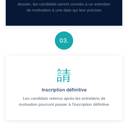
Télécharger
dossier, les candidats seront conviés à un entretien
de motivation à une date qui leur préciser
E-mail
03.
Previous
Précédent
Suivant
Inscription définitive
Les candidats retenus après les entretiens de
motivation pourront passer à l'inscription définitive