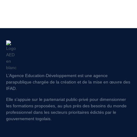
L’Agence Education-Développement est une agence
parapublique chargée de la création et de la mise en œuvre des
IFAD.
Elle s’appuie sur le partenariat public-privé pour dimensionner
les formations proposées, au plus près des besoins du monde
professionnel dans les secteurs prioritaires édictés par le
gouvernement togolais.