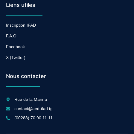
Liens utiles
Inscription IFAD
F.A.Q.
Facebook
X (Twitter)
Nous contacter
Rue de la Marina
contact@aed-ifad.tg
(00288) 70 90 11 11