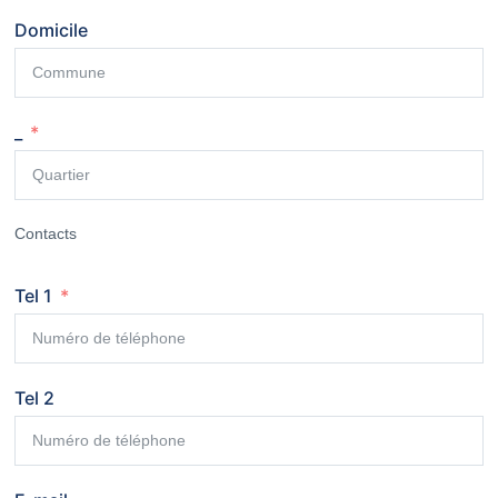
Domicile
_
Contacts
Tel 1
Tel 2